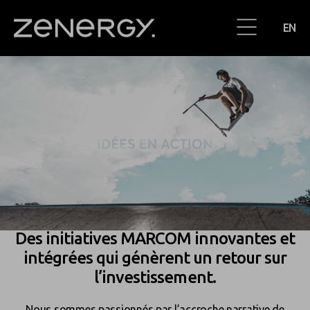
EN
Des initiatives MARCOM innovantes
et
intégrées qui génèrent un retour sur
l’investissement.
Nous sommes passionnés par l’accroche narrative de