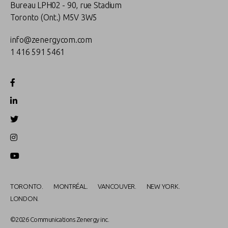
Bureau LPH02 - 90, rue Stadium
Toronto (Ont.) M5V 3W5
info@zenergycom.com
1 416 591 5461
TORONTO.
MONTRÉAL.
VANCOUVER.
NEW YORK.
LONDON.
©2026 Communications Zenergy inc.